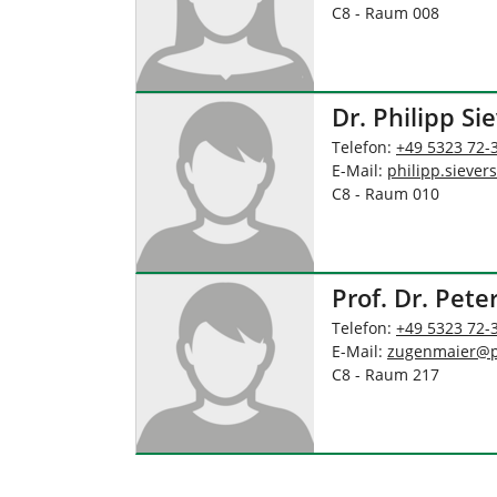
C8 - Raum 008
Dr. Philipp Si
Telefon:
+49 5323 72-
E-Mail:
philipp.sievers
C8 - Raum 010
Prof. Dr. Pet
Telefon:
+49 5323 72-
E-Mail:
zugenmaier
@
C8 - Raum 217