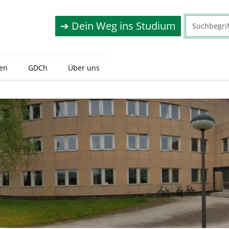
➔ Dein Weg ins Studium
gen
GDCh
Über uns