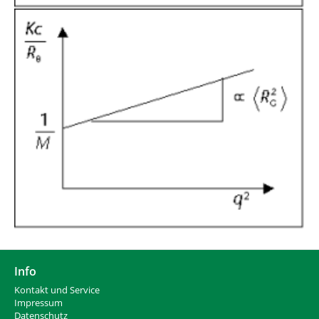
Show larger version for:
Info
Kontakt und Service
Impressum
Datenschutz