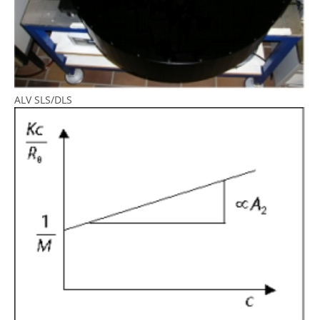
ALV SLS/DLS
Show larger version for: